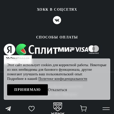
ХОКК В СОЦСЕТЯХ
СПОСОБЫ ОПЛАТЫ
Этот сайт использует cookies для корректной работы. Некоторые
из них необходимы для базового функционала, другие
помогают улучшить ваш пользовательский опыт.
Подробнее в нашей
Политике конфиденциальности
2026 © ХОКК
Политика конфиденциальности
Отказаться
ПРИНИМАЮ
Создание сайта
Mahogany