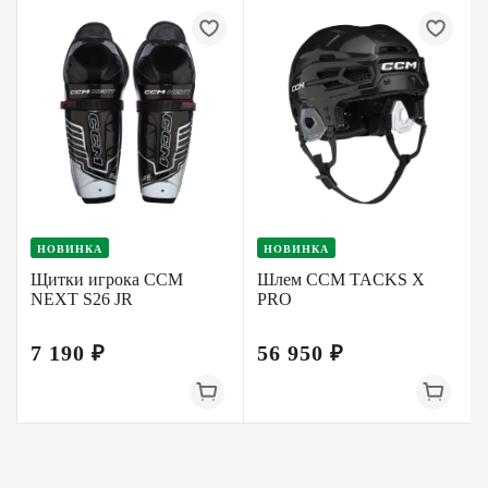
НОВИНКА
НОВИНКА
Щитки игрока CCM
Шлем CCM TACKS X
NEXT S26 JR
PRO
7 190 ₽
56 950 ₽