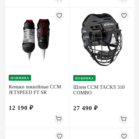
НОВИНКА
НОВИНКА
Коньки хоккейные CCM
Шлем CCM TACKS 310
JETSPEED FT SR
COMBO
12 190 ₽
27 490 ₽