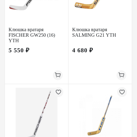
Клюшка вратаря
Клюшка вратаря
FISCHER GW250 (16)
SALMING G21 YTH
YTH
5 550 ₽
4 680 ₽