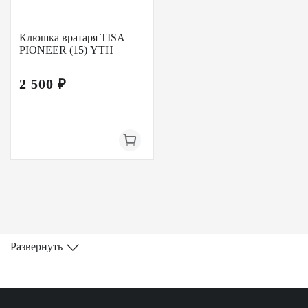
Клюшка вратаря TISA
PIONEER (15) YTH
2 500 ₽
Развернуть