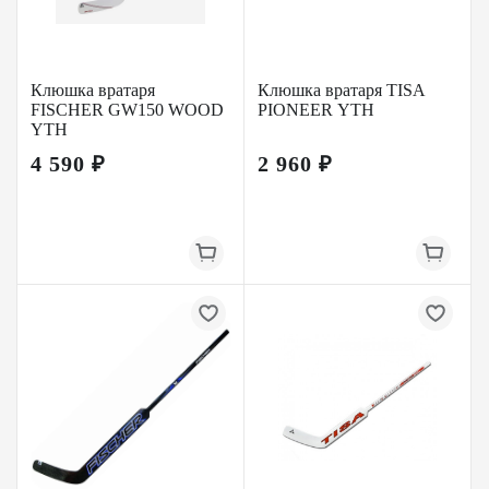
Клюшка вратаря
Клюшка вратаря TISA
FISCHER GW150 WOOD
PIONEER YTH
YTH
4 590 ₽
2 960 ₽