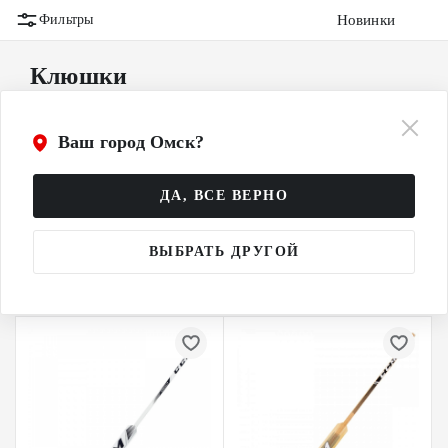
Новинки
Фильтры
Клюшки
Взрослые (SR)
Ваш город Омск?
Детские (YTH)
ДА, ВСЕ ВЕРНО
Подростковые (INT)
ВЫБРАТЬ ДРУГОЙ
Юношеские (JR)