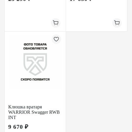
Клюшка вратаря
WARRIOR Swagger RWB
INT
9 670 ₽