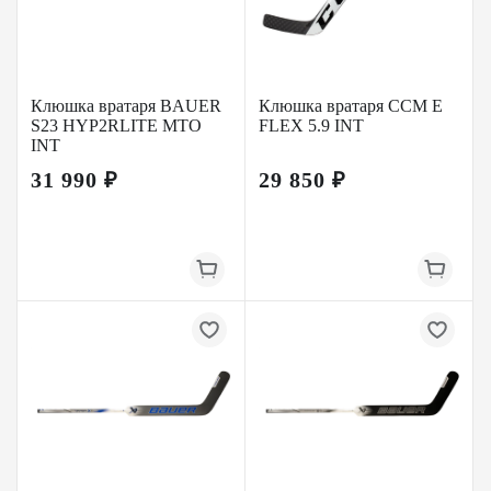
Клюшка вратаря BAUER
Клюшка вратаря CCM E
S23 HYP2RLITE MTO
FLEX 5.9 INT
INT
31 990 ₽
29 850 ₽