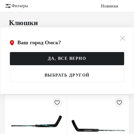
Новинки
Фильтры
Клюшки
Взрослые (SR)
Ваш город Омск?
Детские (YTH)
ДА, ВСЕ ВЕРНО
Подростковые (INT)
ВЫБРАТЬ ДРУГОЙ
Юношеские (JR)