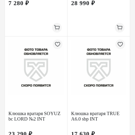
7 280 ₽
28 990 ₽
Клюшка вратаря SOYUZ
Клюшка вратаря TRUE
bc LORD №2 INT
A6.0 sbp INT
23 290 ₽
17 630 ₽