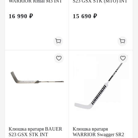
WARRIOR Ritual M3 INT
S23 GSX STK (MTO) INT
16 990 ₽
15 690 ₽
Клюшка вратаря BAUER
Клюшка вратаря
S23 GSX STK INT
WARRIOR Swagger SR2