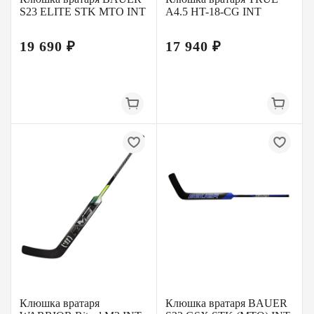
S23 ELITE STK MTO INT
A4.5 HT-18-CG INT
19 690 ₽
17 940 ₽
Клюшка вратаря
Клюшка вратаря BAUER