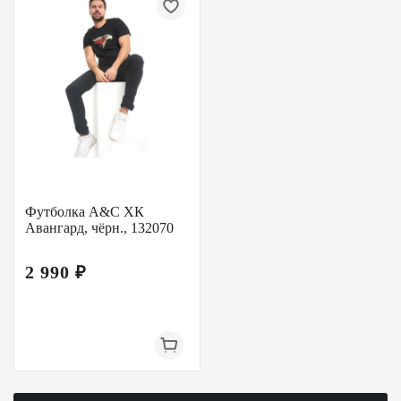
Футболка A&C ХК
Авангард, чёрн., 132070
2 990 ₽