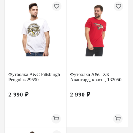
Футболка A&C Pittsburgh
Футболка A&C ХК
Penguins 29590
Авангард, красн., 132050
2 990 ₽
2 990 ₽