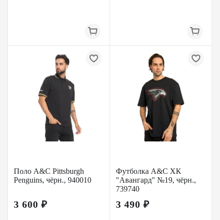
Поло A&C Pittsburgh
Футболка A&C ХК
Penguins, чёрн., 940010
"Авангард" №19, чёрн.,
739740
3 600 ₽
3 490 ₽