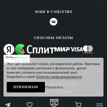
ХОКК В СОЦСЕТЯХ
СПОСОБЫ ОПЛАТЫ
Этот сайт использует cookies для корректной работы. Некоторые
из них необходимы для базового функционала, другие
помогают улучшить ваш пользовательский опыт.
Подробнее в нашей
Политике конфиденциальности
2026 © ХОКК
Политика конфиденциальности
Отказаться
ПРИНИМАЮ
Создание сайта
Mahogany