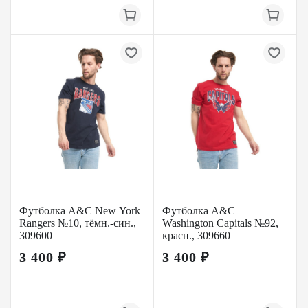
Футболка A&C New York
Футболка A&C
Rangers №10, тёмн.-син.,
Washington Capitals №92,
309600
красн., 309660
3 400 ₽
3 400 ₽