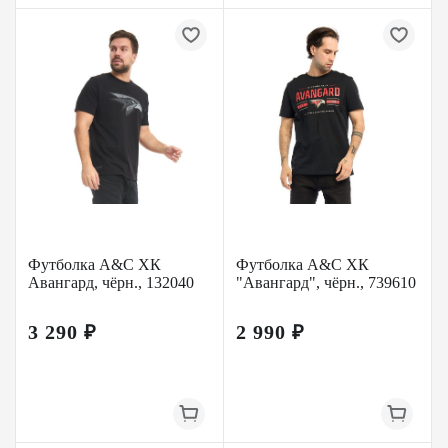
Футболка A&C ХК
Футболка A&C ХК
Авангард, чёрн., 132040
"Авангард", чёрн., 739610
3 290 ₽
2 990 ₽