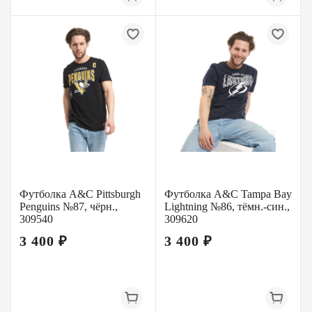
Футболка A&C Pittsburgh
Футболка A&C Tampa Bay
Penguins №87, чёрн.,
Lightning №86, тёмн.-син.,
309540
309620
3 400 ₽
3 400 ₽