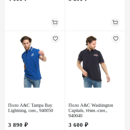
Поло A&C Tampa Bay
Поло A&C Washington
Lightning, син., 940050
Capitals, тёмн.-син.,
940040
3 890 ₽
3 600 ₽