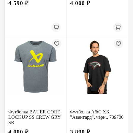
4 590 ₽
4 000 ₽
Футболка BAUER CORE
Футболка A&C ХК
LOCKUP SS CREW GRY
"Авангард", чёрн., 739700
SR
4 000 ₽
3 890 ₽