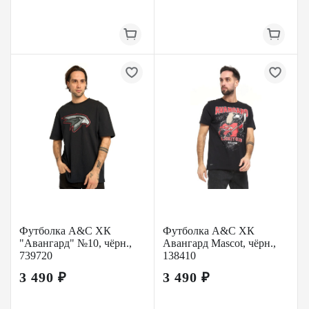
Футболка A&C ХК
Футболка A&C ХК
"Авангард" №10, чёрн.,
Авангард Mascot, чёрн.,
739720
138410
3 490 ₽
3 490 ₽