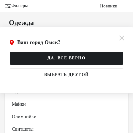
Новинки
Фильтры
Одежда
Бомбер
Ваш город Омск?
Брюки
ДА, ВСЕ ВЕРНО
Жилеты
ВЫБРАТЬ ДРУГОЙ
Костюмы
Куртки
Майки
Олимпийки
Свитшоты