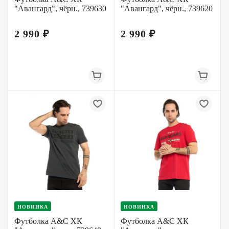
"Авангард", чёрн., 739630
"Авангард", чёрн., 739620
2 990 ₽
2 990 ₽
НОВИНКА
НОВИНКА
Футболка A&C ХК
Футболка A&C ХК