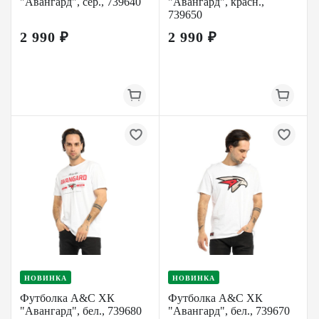
"Авангард", сер., 739640
"Авангард", красн.,
739650
2 990 ₽
2 990 ₽
НОВИНКА
НОВИНКА
Футболка A&C ХК
Футболка A&C ХК
"Авангард", бел., 739680
"Авангард", бел., 739670