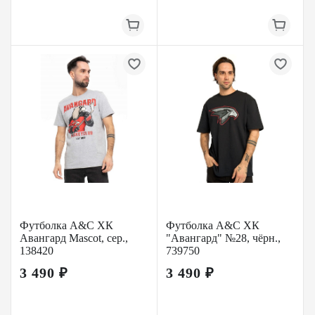
Футболка A&C ХК
Футболка A&C ХК
Авангард Mascot, сер.,
"Авангард" №28, чёрн.,
138420
739750
3 490 ₽
3 490 ₽