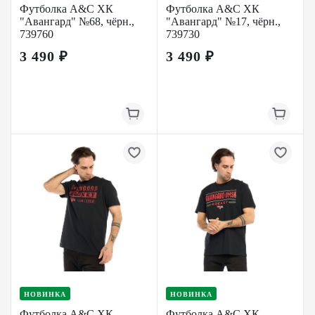
Футболка A&C ХК
Футболка A&C ХК
"Авангард" №68, чёрн.,
"Авангард" №17, чёрн.,
739760
739730
3 490 ₽
3 490 ₽
НОВИНКА
НОВИНКА
Футболка A&C ХК
Футболка A&C ХК