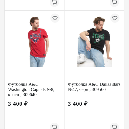
Футболка A&C
Футболка A&C Dallas stars
Washington Capitals №8,
№47, чёрн., 309560
красн., 309640
3 400 ₽
3 400 ₽