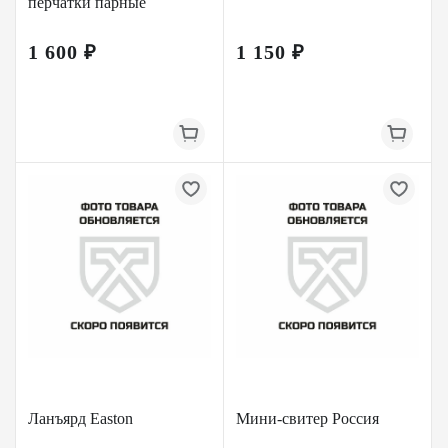
перчатки парные
1 600 ₽
1 150 ₽
Ланъярд Easton
Мини-свитер Россия