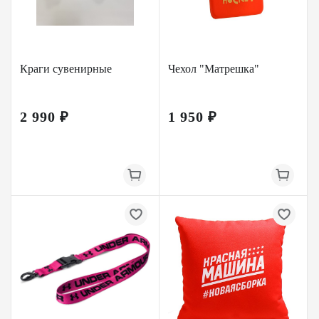
Краги сувенирные
Чехол "Матрешка"
2 990 ₽
1 950 ₽