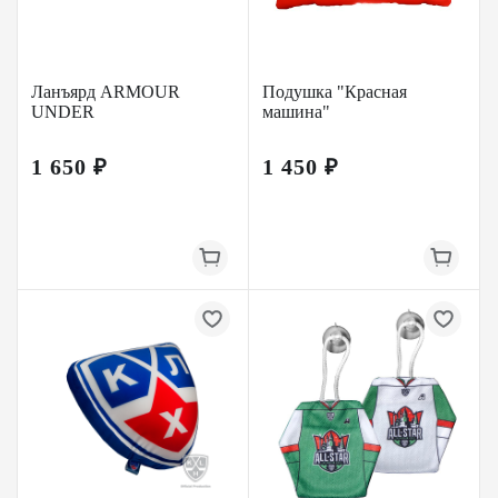
Ланъярд ARMOUR
Подушка "Красная
UNDER
машина"
1 650 ₽
1 450 ₽