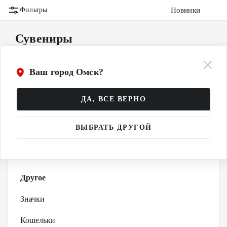
Новинки
Фильтры
Сувениры
Авторамки
Ваш город Омск?
Ароматизаторы
ДА, ВСЕ ВЕРНО
Браслеты
ВЫБРАТЬ ДРУГОЙ
Брелки
Вымпелы
Другое
Значки
Кошельки