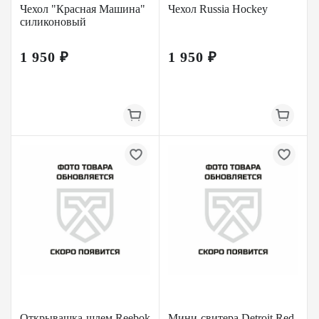
Чехол "Красная Машина"
Чехол Russia Hockey
силиконовый
1 950 ₽
1 950 ₽
Открывашка-шлем Reebok
Мини-свитера Detroit Red