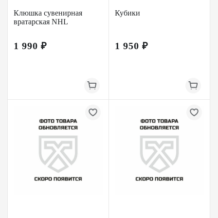
Клюшка сувенирная
Кубики
вратарская NHL
1 990 ₽
1 950 ₽