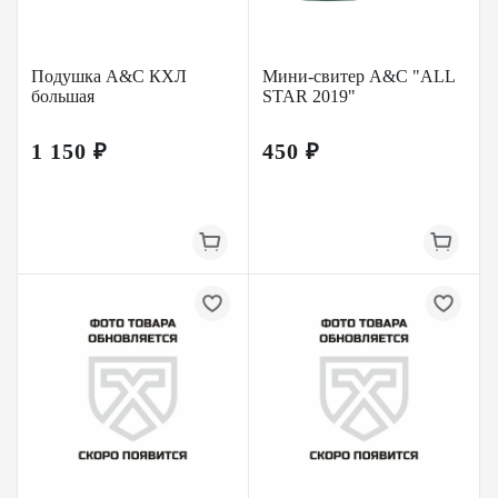
Подушка A&C КХЛ
Мини-свитер A&C "ALL
большая
STAR 2019"
1 150 ₽
450 ₽