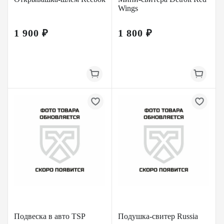
Wings
1 900 ₽
1 800 ₽
Подвеска в авто TSP
Подушка-свитер Russia