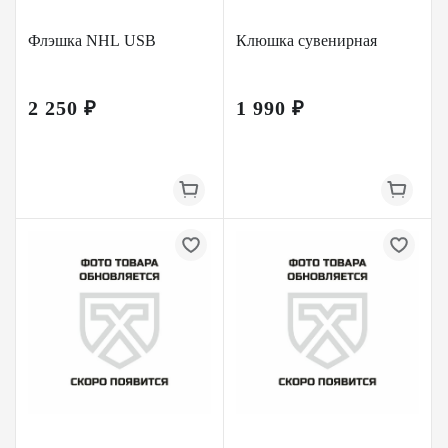
Флэшка NHL USB
Клюшка сувенирная
2 250 ₽
1 990 ₽