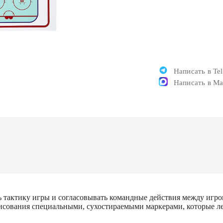
Написать в Te
Написать в M
ть тактику игры и согласовывать командные действия между игро
исования специальными, сухостираемыми маркерами, которые лег