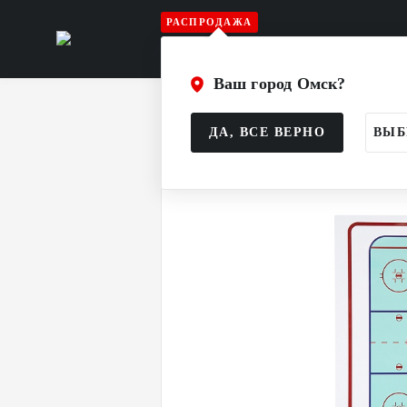
РАСПРОДАЖА
Игрок
Вратарь
Судья
Атрибу
Ваш город Омск?
Главная
Каталог
Аксессуары
Д
ДА, ВСЕ ВЕРНО
ВЫБ