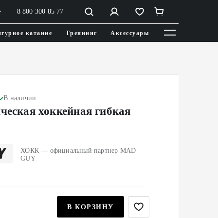
8 800 300 85 77
гурное катание
Треннинг
Аксессуары
В наличии
ческая хоккейная гибкая
ХОКК — официальный партнер MAD
GUY
В КОРЗИНУ