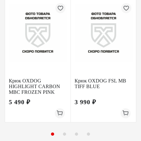
Крюк OXDOG
Крюк OXDOG FSL MB
HIGHLIGHT CARBON
TIFF BLUE
MBC FROZEN PINK
5 490 ₽
3 990 ₽