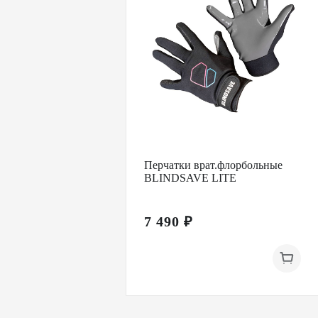
Перчатки врат.флорбольные
BLINDSAVE LITE
7 490 ₽