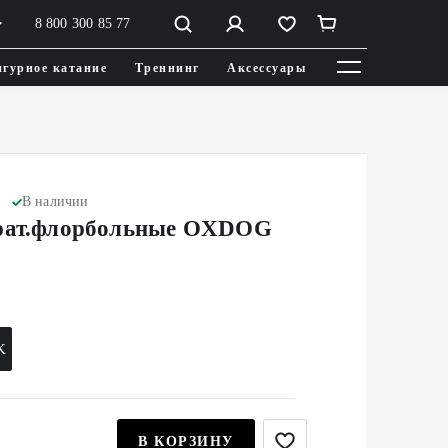
8 800 300 85 77
гурное катание
Треннинг
Аксессуары
В наличии
рат.флорбольные OXDOG
K
В КОРЗИНУ