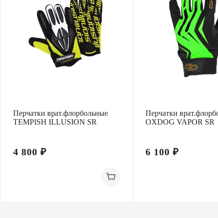
Перчатки врат.флорбольные
Перчатки врат.флорб
TEMPISH ILLUSION SR
OXDOG VAPOR SR
4 800 ₽
6 100 ₽