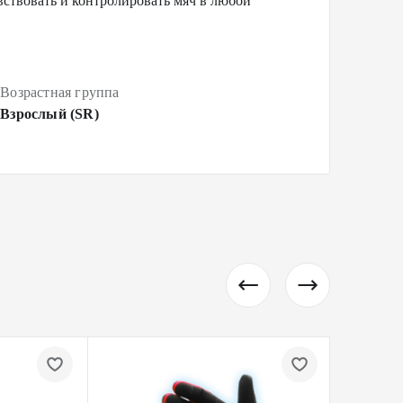
вствовать и контролировать мяч в любой
Возрастная группа
Взрослый (SR)