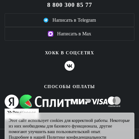
8 800 300 85 77
Написать в Telegram
Написать в Max
ХОКК В СОЦСЕТЯХ
СПОСОБЫ ОПЛАТЫ
Этот сайт использует cookies для корректной работы. Некоторые
из них необходимы для базового функционала, другие
помогают улучшить ваш пользовательский опыт.
Подробнее в нашей
Политике конфиденциальности
2026 © ХОКК