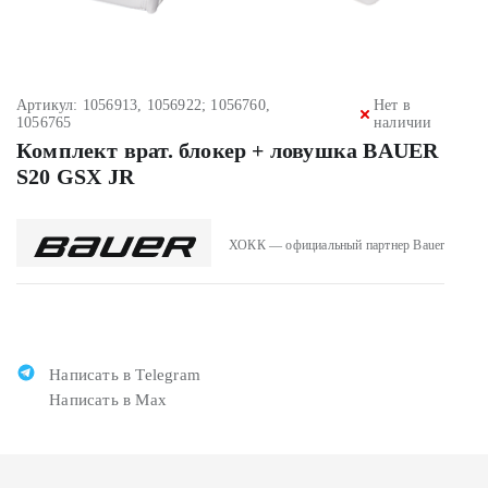
Артикул: 1056913, 1056922; 1056760,
Нет в
1056765
наличии
Комплект врат. блокер + ловушка BAUER
S20 GSX JR
ХОКК — официальный партнер Bauer
Написать в Telegram
Написать в Max