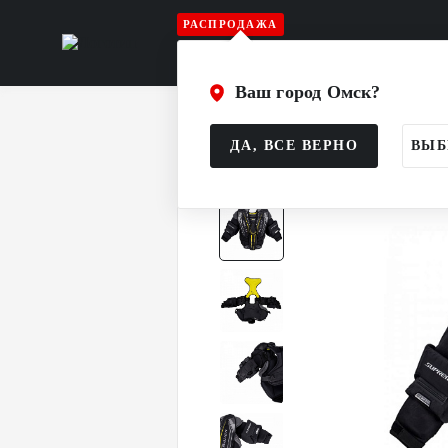
РАСПРОДАЖА
Игрок
Вратарь
Судья
Атрибу
Ваш город Омск?
Главная
Каталог
Вратарь
Защи
ДА, ВСЕ ВЕРНО
ВЫБ