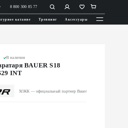
8 800 300 85 77
гурное катание
Треннинг
Аксессуары
В наличии
вратаря BAUER S18
29 INT
ХОКК — официальный партнер Bauer