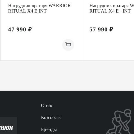
Нагрудник вратаря WARRIOR
Нагрудник вратаря
RITUAL X4 E INT
RITUAL X4 E+ INT
47 990 ₽
57 990 ₽
О нас
Контакты
Бренды