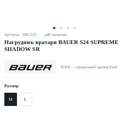
Артикул: 1063223
В наличии
Нагрудник вратаря BAUER S24 SUPREME
SHADOW SR
ХОКК — официальный партнер Bauer
Размер
M
L