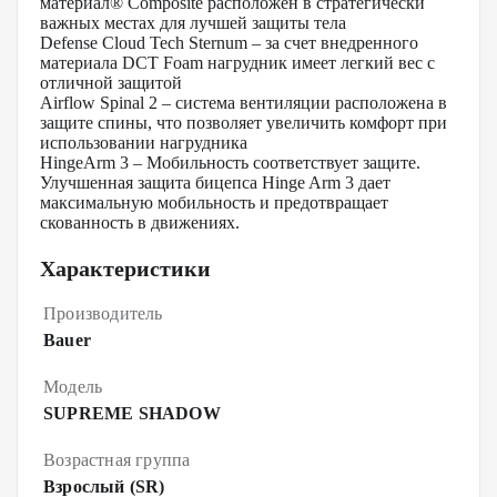
материал® Composite расположен в стратегически
важных местах для лучшей защиты тела
Defense Cloud Tech Sternum – за счет внедренного
материала DCT Foam нагрудник имеет легкий вес с
отличной защитой
Airflow Spinal 2 – система вентиляции расположена в
защите спины, что позволяет увеличить комфорт при
использовании нагрудника
HingeArm 3 – Мобильность соответствует защите.
Улучшенная защита бицепса Hinge Arm 3 дает
максимальную мобильность и предотвращает
скованность в движениях.
Характеристики
Производитель
Bauer
Модель
SUPREME SHADOW
Возрастная группа
Взрослый (SR)