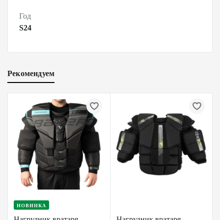
Год
S24
Рекомендуем
НОВИНКА
Нагрудник вратаря
Нагрудник вратаря