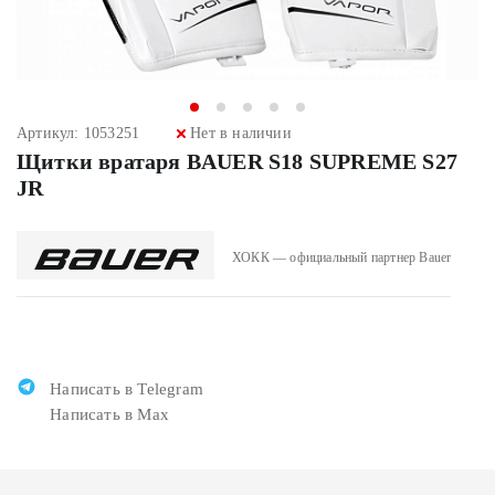
Артикул: 1053251
Нет в наличии
Щитки вратаря BAUER S18 SUPREME S27
JR
ХОКК — официальный партнер Bauer
Написать в Telegram
Написать в Max