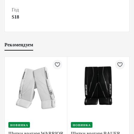
Год
S18
Рекомендуем
НОВИНКА
НОВИНКА
Щитки вратаря WARRIOR
Щитки вратаря BAUER