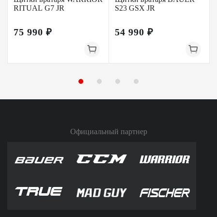
RITUAL G7 JR
S23 GSX JR
75 990 ₽
54 990 ₽
Официальный партнер