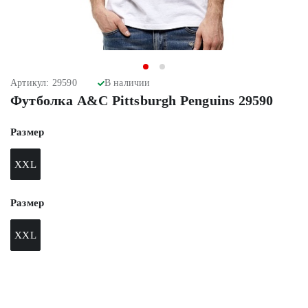
Артикул: 29590
В наличии
Футболка A&C Pittsburgh Penguins 29590
Размер
XXL
Размер
XXL