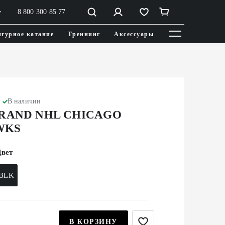
8 800 300 85 77
гурное катание
Треннинг
Аксессуары
В наличии
BRAND NHL CHICAGO
WKS
вет
BLK
В КОРЗИНУ