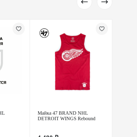
HL
Майка 47 BRAND NHL
Майка
DETROIT WINGS Rebound