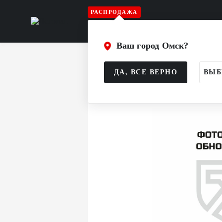
РАСПРОДАЖА
Игрок
Вратарь
Судья
Атрибу
Ваш город Омск?
Главная
Каталог
Атрибутика и од
ДА, ВСЕ ВЕРНО
ВЫБ