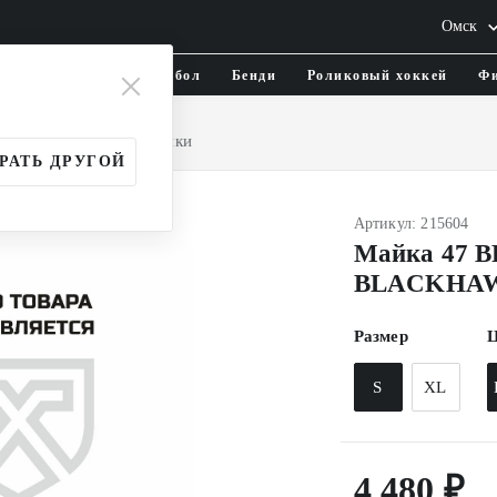
Омск
тика и одежда
Флорбол
Бенди
Роликовый хоккей
Фи
ежда
Одежда
Майки
РАТЬ ДРУГОЙ
Артикул: 215604
Майка 47 
BLACKHA
Размер
Ц
S
XL
4 480 ₽