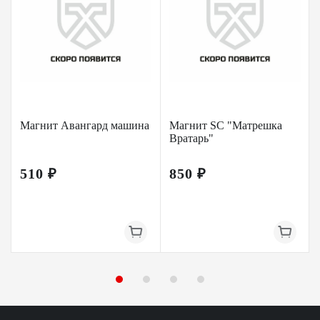
Магнит Авангард машина
Магнит SC "Матрешка
Вратарь"
510 ₽
850 ₽