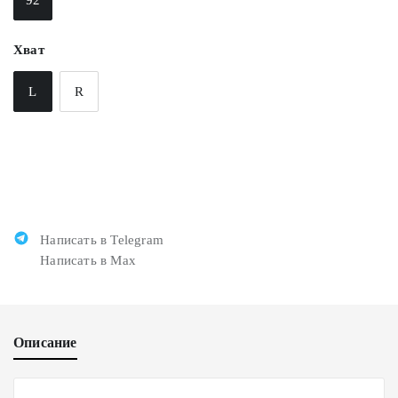
Хват
L
R
Написать в Telegram
Написать в Max
Описание