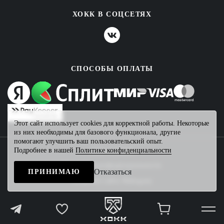
ХОКК В СОЦСЕТЯХ
СПОСОБЫ ОПЛАТЫ
Этот сайт использует cookies для корректной работы. Некоторые
из них необходимы для базового функционала, другие
помогают улучшить ваш пользовательский опыт.
Подробнее в нашей
Политике конфиденциальности
2026 © ХОКК
Политика конфиденциальности
Отказаться
ПРИНИМАЮ
Создание сайта
Mahogany