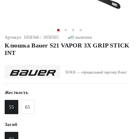
Артикул: 1058566 / 1058565
В наличии
Клюшка Bauer S21 VAPOR 3X GRIP STICK
INT
ХОКК — официальный партнер Bauer
Жесткость
55
65
Загиб
92