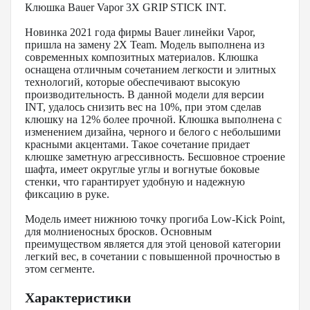
Клюшка Bauer Vapor 3X GRIP STICK INT.
Новинка 2021 года фирмы Bauer линейки Vapor,
пришла на замену 2X Team. Модель выполнена из
современных композитных материалов. Клюшка
оснащена отличным сочетанием легкости и элитных
технологий, которые обеспечивают высокую
производительность. В данной модели для версии
INT, удалось снизить вес на 10%, при этом сделав
клюшку на 12% более прочной. Клюшка выполнена с
изменением дизайна, черного и белого с небольшими
красными акцентами. Такое сочетание придает
клюшке заметную агрессивность. Бесшовное строение
шафта, имеет округлые углы и вогнутые боковые
стенки, что гарантирует удобную и надежную
фиксацию в руке.
Модель имеет нижнюю точку прогиба Low-Kick Point,
для молниеносных бросков. Основным
преимуществом является для этой ценовой категории
легкий вес, в сочетании с повышенной прочностью в
этом сегменте.
Характеристики