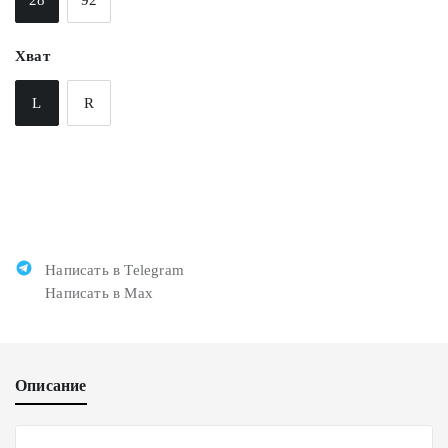
Хват
L
R
Написать в Telegram
Написать в Max
Описание