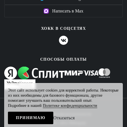
Написать в Max
ХОКК В СОЦСЕТЯХ
СПОСОБЫ ОПЛАТЫ
Этот сайт использует cookies для корректной работы. Некоторые
из них необходимы для базового функционала, другие
помогают улучшить ваш пользовательский опыт.
Подробнее в нашей
Политике конфиденциальности
2026 © ХОКК
Политика конфиденциальности
Отказаться
ПРИНИМАЮ
Создание сайта
Mahogany