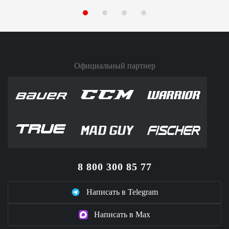
Официальный партнер
8 800 300 85 77
Написать в Telegram
Написать в Max