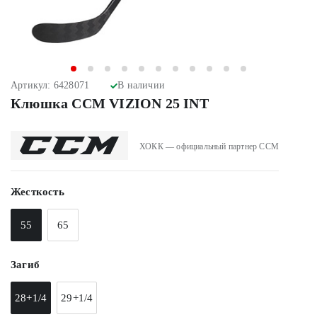
Артикул: 6428071
В наличии
Клюшка CCM VIZION 25 INT
ХОКК — официальный партнер CCM
Жесткость
55
65
Загиб
28+1/4
29+1/4