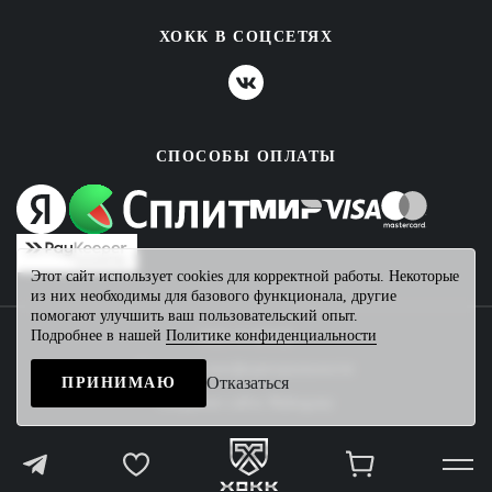
ХОКК В СОЦСЕТЯХ
СПОСОБЫ ОПЛАТЫ
Этот сайт использует cookies для корректной работы. Некоторые
из них необходимы для базового функционала, другие
помогают улучшить ваш пользовательский опыт.
Подробнее в нашей
Политике конфиденциальности
2026 © ХОКК
Политика конфиденциальности
Отказаться
ПРИНИМАЮ
Создание сайта
Mahogany