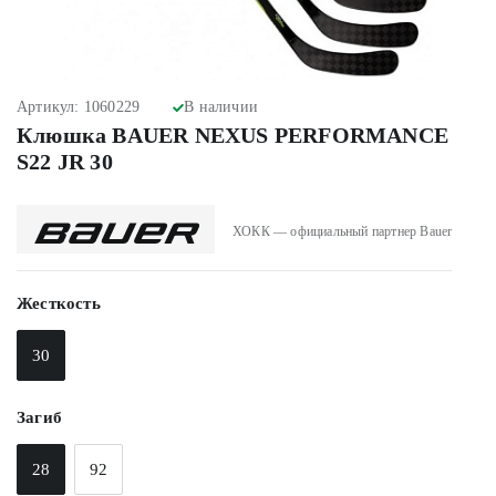
Артикул: 1060229
В наличии
Клюшка BAUER NEXUS PERFORMANCE
S22 JR 30
ХОКК — официальный партнер Bauer
Жесткость
30
Загиб
28
92