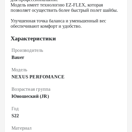
Модель имеет технологию EZ-FLEX, которая
позволяет осуществить более быстрый полет шайбы.
Улучшенная точка баланса и уменьшенный вес
обеспечивают комфорт и удобство.
Характеристики
Производитель
Bauer
Модель
NEXUS PERFOMANCE
Возрастная группа
Юношеский (JR)
Год
S22
Материал