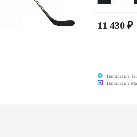
11 430 ₽
Написать в Te
Написать в M