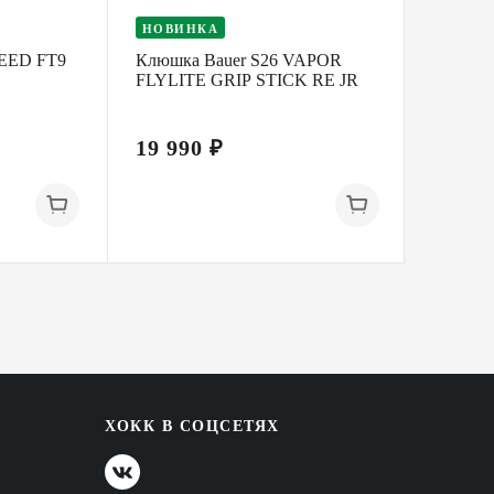
НОВИНКА
НОВИ
EED FT9
Клюшка Bauer S26 VAPOR
Клюшка
FLYLITE GRIP STICK RE JR
FLYLIT
19 990 ₽
19 99
ХОКК В СОЦСЕТЯХ