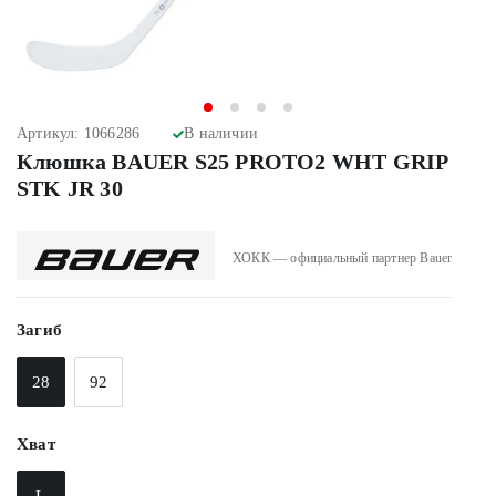
Артикул: 1066286
В наличии
Клюшка BAUER S25 PROTO2 WHT GRIP
STK JR 30
ХОКК — официальный партнер Bauer
Загиб
28
92
Хват
L