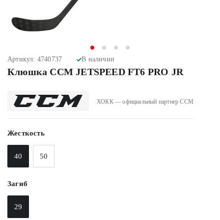
Артикул: 4740737
В наличии
Клюшка CCM JETSPEED FT6 PRO JR
ХОКК — официальный партнер CCM
Жесткость
40
50
Загиб
29