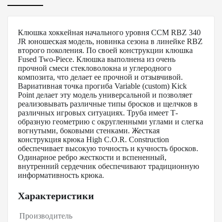
Клюшка хоккейная начального уровня CCM RBZ 340
JR юношеская модель, новинка сезона в линейке RBZ
второго поколения. По своей конструкции клюшка
Fused Two-Piece. Клюшка выполнена из очень
прочной смеси стекловолокна и углеродного
композита, что делает ее прочной и отзывчивой.
Вариативная точка прогиба Variable (custom) Kick
Point делает эту модель универсальной и позволяет
реализовывать различные типы бросков и щелчков в
различных игровых ситуациях. Труба имеет Т-
образную геометрию с округленными углами и слегка
вогнутыми, боковыми стенками. Жесткая
конструкция крюка High C.O.R. Construction
обеспечивает высокую точность и кучность бросков.
Одинарное ребро жесткости и вспененный,
внутренний сердечник обеспечивают традиционную
информативность крюка.
Характеристики
Производитель