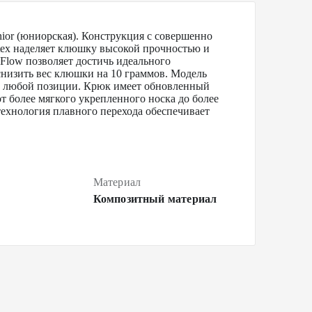
ior (юниорская). Конструкция c совершенно
tex наделяет клюшку высокой прочностью и
Flow позволяет достичь идеального
низить вес клюшки на 10 граммов. Модель
из любой позиции. Крюк имеет обновленный
т более мягкого укрепленного носка до более
технология плавного перехода обеспечивает
Материал
Композитный материал