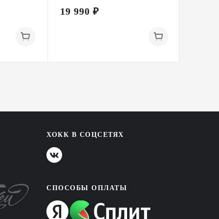
19 990 ₽
19 99
ХОКК В СОЦСЕТЯХ
СПОСОБЫ ОПЛАТЫ