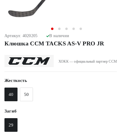
Артикул: 4020205
В наличии
Клюшка CCM TACKS AS-V PRO JR
ХОКК — официальный партнер CCM
Жесткость
40
50
Загиб
29