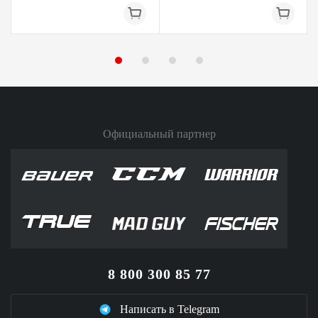
Официальный партнер
8 800 300 85 77
Написать в Telegram