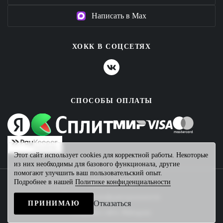
Написать в Max
ХОКК В СОЦСЕТЯХ
СПОСОБЫ ОПЛАТЫ
Этот сайт использует cookies для корректной работы. Некоторые
из них необходимы для базового функционала, другие
помогают улучшить ваш пользовательский опыт.
Подробнее в нашей
Политике конфиденциальности
2026 © ХОКК
Политика конфиденциальности
Отказаться
ПРИНИМАЮ
Создание сайта
Mahogany