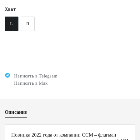
Хват
L
R
Написать в Telegram
Написать в Max
Описание
Новинка 2022 года от компании CCM – флагман