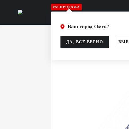
РАСПРОДАЖА
Игрок
Вратарь
Судья
Атрибу
Ваш город Омск?
Главная
Каталог
Игрок
Клюшк
ДА, ВСЕ ВЕРНО
ВЫБ