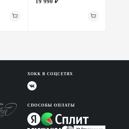
19 990 ₽
19 99
ХОКК В СОЦСЕТЯХ
СПОСОБЫ ОПЛАТЫ