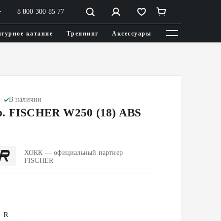
8 800 300 85 77
гурное катание
Треннинг
Аксессуары
В наличии
. FISCHER W250 (18) ABS
ХОКК — официальный партнер
FISCHER
R