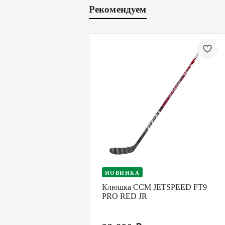
Рекомендуем
НОВИНКА
Клюшка CCM JETSPEED FT9
PRO RED JR