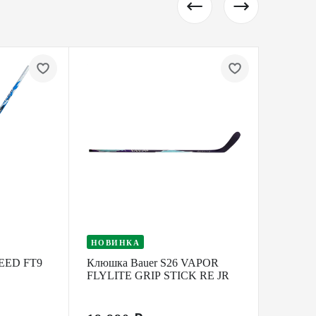
НОВИНКА
НОВИ
EED FT9
Клюшка Bauer S26 VAPOR
Клюшка
FLYLITE GRIP STICK RE JR
FLYLIT