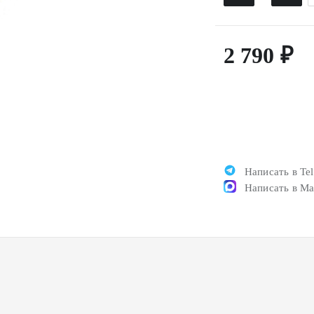
2 790 ₽
Написать в Te
Написать в M