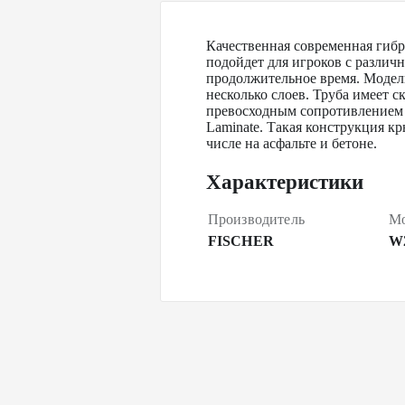
Качественная современная гиб
подойдет для игроков с различ
продолжительное время. Модел
несколько слоев. Труба имеет 
превосходным сопротивлением 
Laminate. Такая конструкция к
числе на асфальте и бетоне.
Характеристики
Производитель
Мо
FISCHER
W