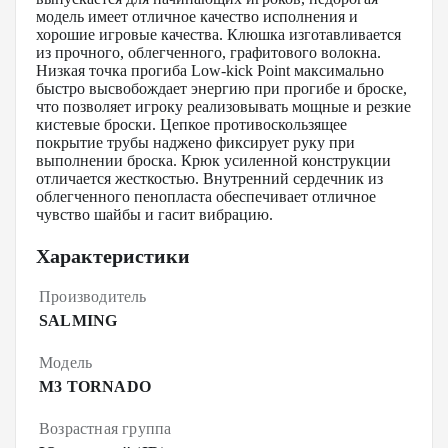
модель имеет отличное качество исполнения и
хорошие игровые качества. Клюшка изготавливается
из прочного, облегченного, графитового волокна.
Низкая точка прогиба Low-kick Point максимально
быстро высвобождает энергию при прогибе и броске,
что позволяет игроку реализовывать мощные и резкие
кистевые броски. Цепкое противоскользящее
покрытие трубы наджено фиксирует руку при
выполнении броска. Крюк усиленной конструкции
отличается жесткостью. Внутренний сердечник из
облегченного пенопласта обеспечивает отличное
чувство шайбы и гасит вибрацию.
Характеристики
Производитель
SALMING
Модель
M3 TORNADO
Возрастная группа