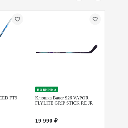
НОВИНКА
НОВИ
EED FT9
Клюшка Bauer S26 VAPOR
Клюшка
FLYLITE GRIP STICK RE JR
FLYLIT
19 990 ₽
19 99