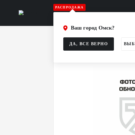
РАСПРОДАЖА
Игрок
Вратарь
Судья
Атрибу
Ваш город Омск?
Главная
Каталог
Игрок
Клюшк
ДА, ВСЕ ВЕРНО
ВЫБ