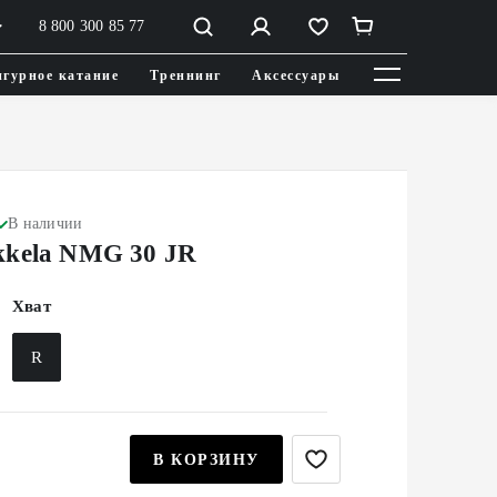
8 800 300 85 77
гурное катание
Треннинг
Аксессуары
В наличии
kela NMG 30 JR
Хват
R
В КОРЗИНУ