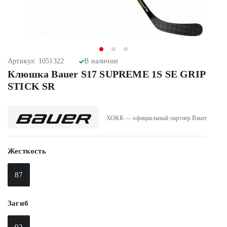
Артикул: 1051322
В наличии
Клюшка Bauer S17 SUPREME 1S SE GRIP
STICK SR
ХОКК — официальный партнер Bauer
Жесткость
87
Загиб
92