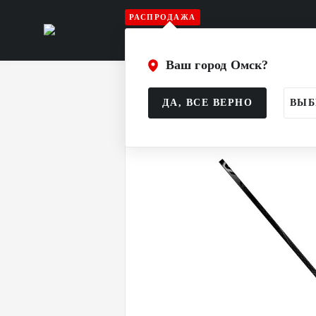
РАСПРОДАЖА
Игрок
Вратарь
Судья
Атрибу
Ваш город Омск?
Главная
Каталог
Игрок
Клюшк
ДА, ВСЕ ВЕРНО
ВЫБ