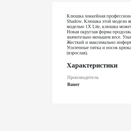
Клюшка хоккейная профессиона
Shadow. Клюшка этой модели яв
моделью 1X Lite, клюшка может 
Новая округлая форма продолжае
значительно меньшем весе. Ульт
Жесткий и максимально информ
Усиленные пятка и носок крюка
(взрослая).
Характеристики
Производитель
Bauer