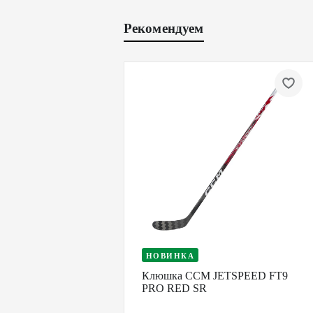
Рекомендуем
НОВИНКА
Клюшка CCM JETSPEED FT9
PRO RED SR