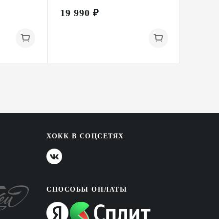
19 990 ₽
29 99
ХОКК В СОЦСЕТЯХ
СПОСОБЫ ОПЛАТЫ