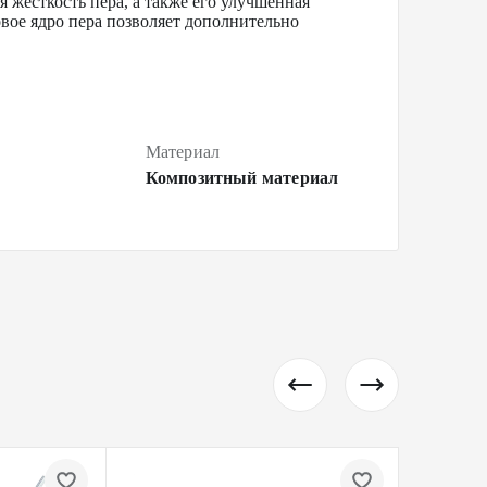
жесткость пера, а также его улучшенная
вое ядро пера позволяет дополнительно
Материал
Композитный материал