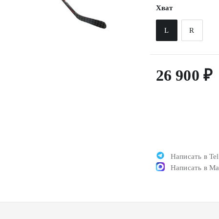
Хват
L
R
26 900 ₽
Написать в Te
Написать в M