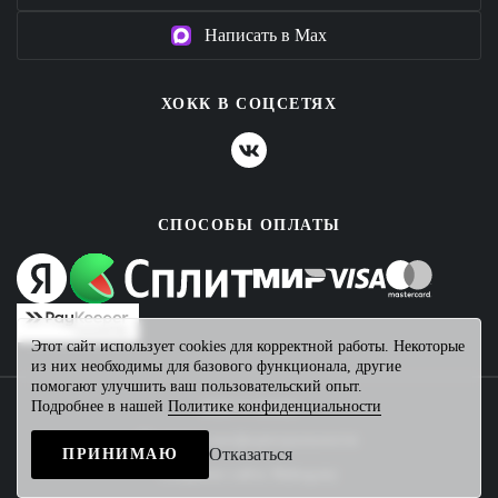
Написать в Max
ХОКК В СОЦСЕТЯХ
СПОСОБЫ ОПЛАТЫ
Этот сайт использует cookies для корректной работы. Некоторые
из них необходимы для базового функционала, другие
помогают улучшить ваш пользовательский опыт.
Подробнее в нашей
Политике конфиденциальности
2026 © ХОКК
Политика конфиденциальности
Отказаться
ПРИНИМАЮ
Создание сайта
Mahogany