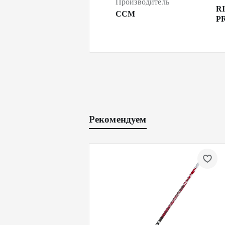
Производитель
R
CCM
P
Рекомендуем