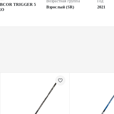
Возрастная группа
Год
IBCOR TRIGGER 5
Взрослый (SR)
2021
RO