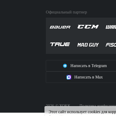
Официальный партнер
Написать в Telegram
Написать в Max
2026 © ХОКК
Политика конфиденц
Этот сайт использует cookies для ко