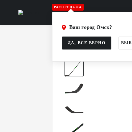
РАСПРОДАЖА
Игрок
Вратарь
Судья
Атрибу
Ваш город Омск?
Главная
Каталог
Игрок
Клюшк
ДА, ВСЕ ВЕРНО
ВЫБ