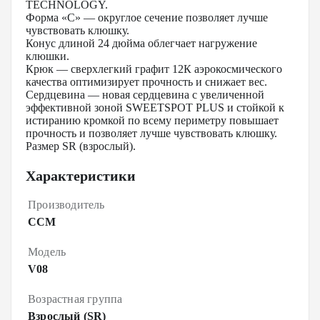
TECHNOLOGY.
Форма «С» — округлое сечение позволяет лучше
чувствовать клюшку.
Конус длиной 24 дюйма облегчает нагружение
клюшки.
Крюк — сверхлегкий графит 12К аэрокосмического
качества оптимизирует прочность и снижает вес.
Сердцевина — новая сердцевина с увеличенной
эффективной зоной SWEETSPOT PLUS и стойкой к
истиранию кромкой по всему периметру повышает
прочность и позволяет лучше чувствовать клюшку.
Размер SR (взрослый).
Характеристики
Производитель
CCM
Модель
V08
Возрастная группа
Взрослый (SR)