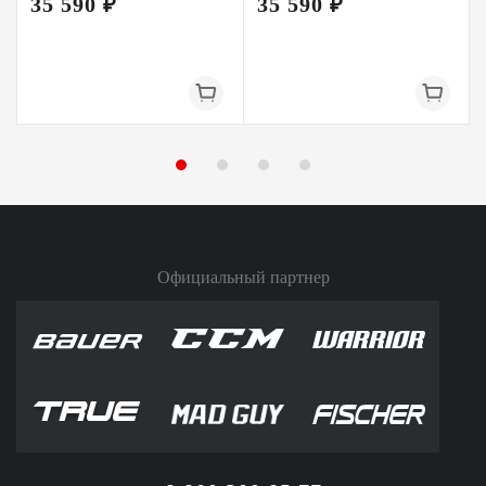
35 590 ₽
35 590 ₽
Официальный партнер