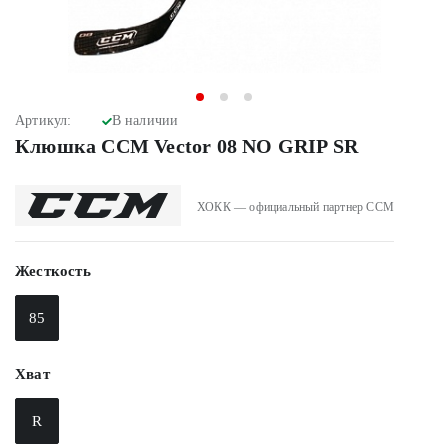
Артикул:
В наличии
Клюшка CCM Vector 08 NO GRIP SR
ХОКК — официальный партнер CCM
Жесткость
85
Хват
R