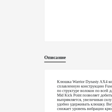
Описание
Клюшка Warrior Dynasty AX4 ко
сплавленную конструкцию Fuse
по структуре волокон по всей 
Mid Kick Point позволяет доби
выпрямляется, увеличивая силу
удобно удерживать клюшку. Вну
снижает уровень вибрации крю