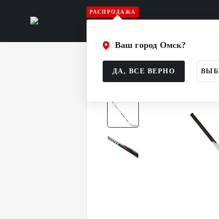
РАСПРОДАЖА
Игрок
Вратарь
Судья
Атрибу
Ваш город Омск?
Главная
Каталог
Игрок
Клюшк
ДА, ВСЕ ВЕРНО
ВЫБ