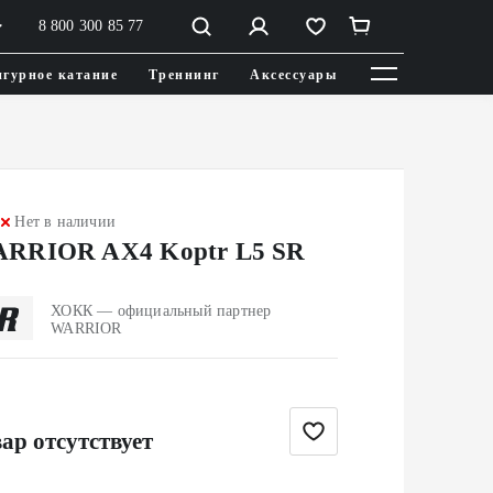
8 800 300 85 77
гурное катание
Треннинг
Аксессуары
Нет в наличии
RRIOR AX4 Koptr L5 SR
ХОКК — официальный партнер
WARRIOR
ар отсутствует