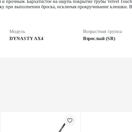
м и прочным. Бархатистое на ощупь покрытие трубы Velvet Touch
уку при выполнении броска, исключая прокручивание клюшки. В
Модель
Возрастная группа
DYNASTY AX4
Взрослый (SR)