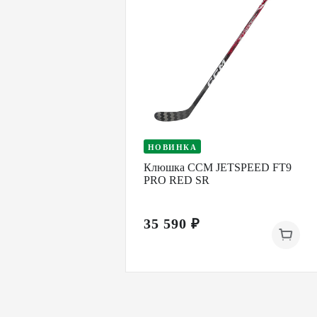
НОВИНКА
Клюшка CCM JETSPEED FT9
PRO RED SR
35 590 ₽