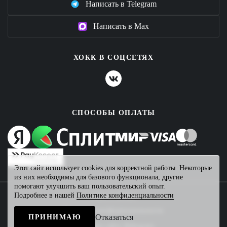
Написать в Telegram
Написать в Max
ХОКК В СОЦСЕТЯХ
СПОСОБЫ ОПЛАТЫ
Этот сайт использует cookies для корректной работы. Некоторые
из них необходимы для базового функционала, другие
помогают улучшить ваш пользовательский опыт.
Подробнее в нашей
Политике конфиденциальности
2026 © ХОКК
Политика конфиденциальности
Отказаться
ПРИНИМАЮ
Создание сайта
Mahogany