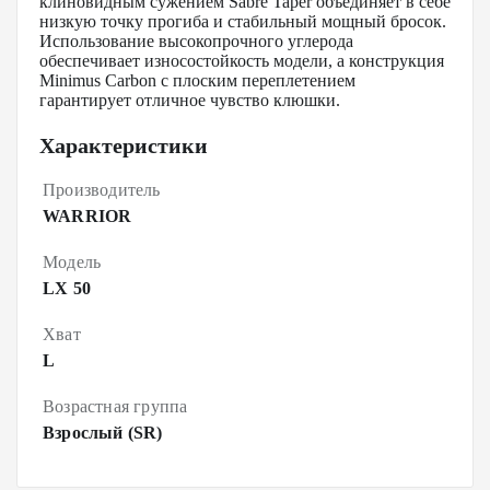
клиновидным сужением Sabre Taper объединяет в себе
низкую точку прогиба и стабильный мощный бросок.
Использование высокопрочного углерода
обеспечивает износостойкость модели, а конструкция
Minimus Carbon с плоским переплетением
гарантирует отличное чувство клюшки.
Характеристики
Производитель
WARRIOR
Модель
LX 50
Хват
L
Возрастная группа
Взрослый (SR)