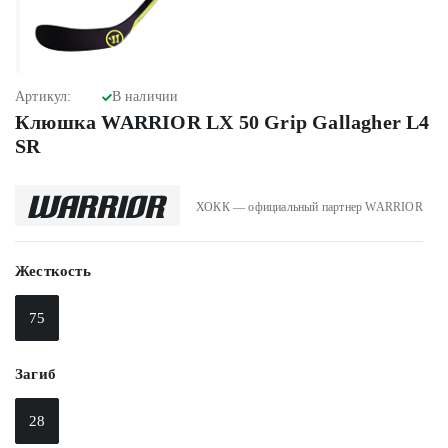
Артикул:
В наличии
Клюшка WARRIOR LX 50 Grip Gallagher L4
SR
ХОКК — официальный партнер WARRIOR
Жесткость
75
Загиб
28