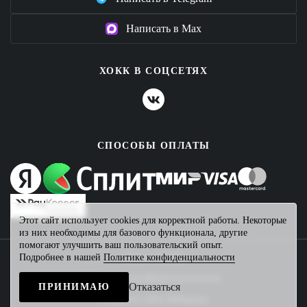
Написать в Max
ХОКК В СОЦСЕТЯХ
СПОСОБЫ ОПЛАТЫ
Этот сайт использует cookies для корректной работы. Некоторые
из них необходимы для базового функционала, другие
помогают улучшить ваш пользовательский опыт.
Подробнее в нашей
Политике конфиденциальности
2026 © ХОКК
Политика конфиденциальности
Отказаться
ПРИНИМАЮ
Создание сайта
Mahogany