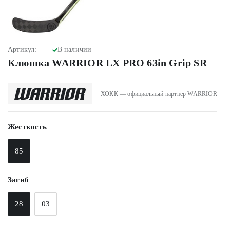
Артикул:
В наличии
Клюшка WARRIOR LX PRO 63in Grip SR
ХОКК — официальный партнер WARRIOR
Жесткость
85
Загиб
28
03