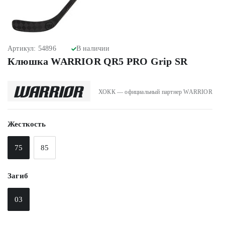
Артикул: 54896
В наличии
Клюшка WARRIOR QR5 PRO Grip SR
ХОКК — официальный партнер WARRIOR
Жесткость
75
85
Загиб
03