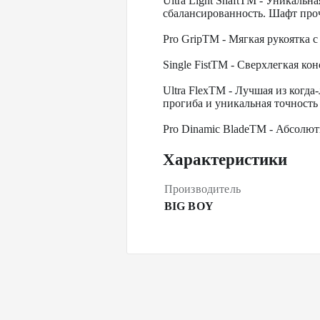
Ultra Light ShaftTM - Уникальн
сбалансированность. Шафт про
Pro GripTM - Мягкая рукоятка
Single FistTM - Сверхлегкая к
Ultra FlexTM - Лучшая из когда
прогиба и уникальная точность 
Pro Dinamic BladeTM - Абсолют
Характеристики
Производитель
BIG BOY