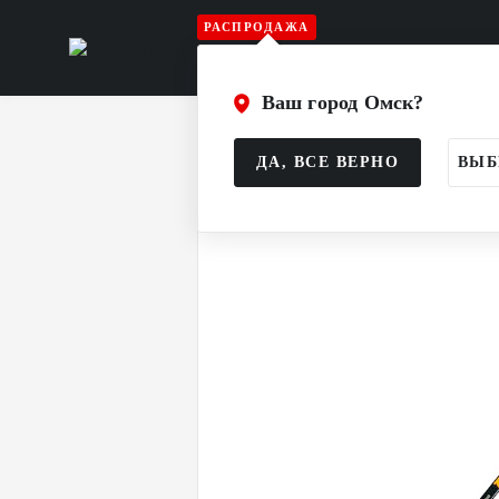
РАСПРОДАЖА
Игрок
Вратарь
Судья
Атрибу
Ваш город Омск?
Главная
Каталог
Игрок
Клюшк
ДА, ВСЕ ВЕРНО
ВЫБ