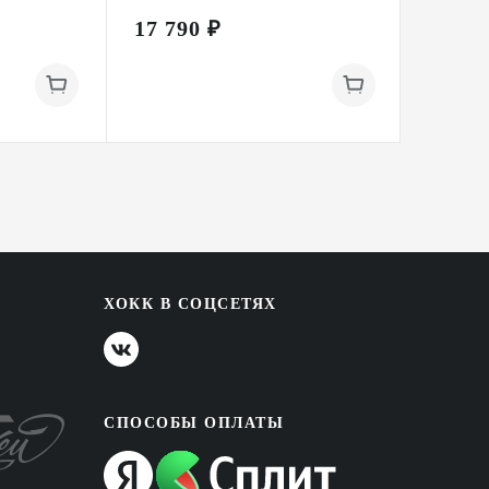
17 790 ₽
23 69
ХОКК В СОЦСЕТЯХ
СПОСОБЫ ОПЛАТЫ