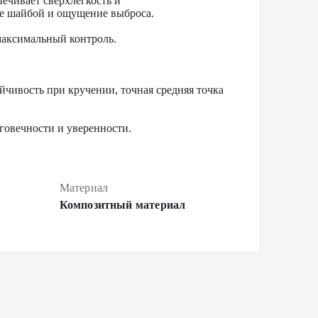
печивает сверхлегкость и
е шайбой и ощущение выброса.
максимальный контроль.
йчивость при кручении, точная средняя точка
говечности и уверенности.
Материал
Композитный материал