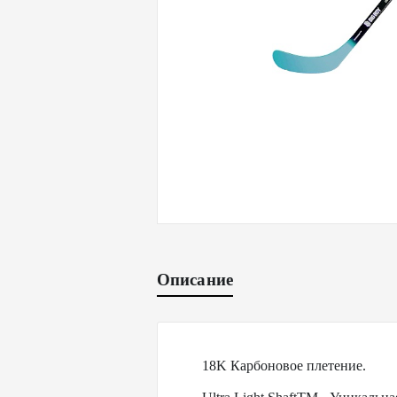
Описание
18K Карбоновое плетение.