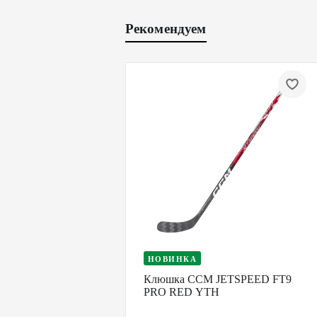
Рекомендуем
НОВИНКА
Клюшка CCM JETSPEED FT9
PRO RED YTH