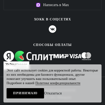
Написать в Max
ХОКК В СОЦСЕТЯХ
СПОСОБЫ ОПЛАТЫ
Этот сайт использует cookies для корректной работы. Некоторые
из них необходимы для базового функционала, другие
помогают улучшить ваш пользовательский опыт.
Подробнее в нашей
Политике конфиденциальности
2026 © ХОКК
Политика конфиденциальности
Отказаться
ПРИНИМАЮ
Создание сайта
Mahogany