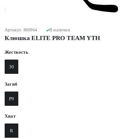
Артикул: 860964
В наличии
Клюшка ELITE PRO TEAM YTH
Жесткость
30
Загиб
P9
Хват
R