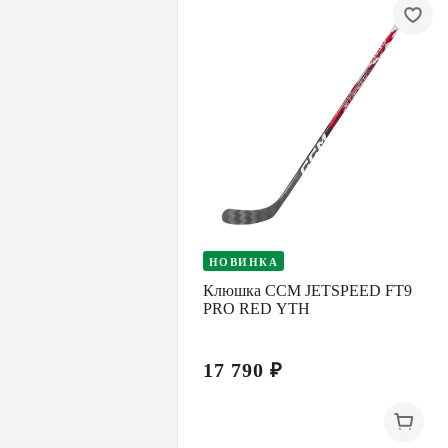
НОВИНКА
Клюшка CCM JETSPEED FT9
PRO RED YTH
17 790 ₽