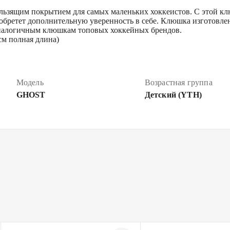
ьзящим покрытием для самых маленьких хоккеистов. С этой клю
иобретет дополнительную уверенность в себе. Клюшка изготовлен
 аналогичным клюшкам топовых хоккейных брендов.
см полная длина)
Модель
Возрастная группа
GHOST
Детский (YTH)