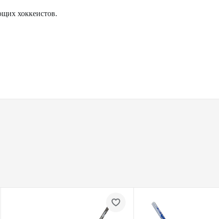
щих хоккеистов.