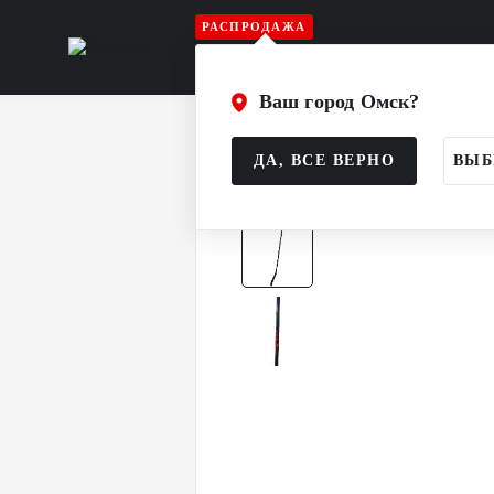
РАСПРОДАЖА
Игрок
Вратарь
Судья
Атрибу
Ваш город Омск?
Главная
Каталог
Игрок
Клюшк
ДА, ВСЕ ВЕРНО
ВЫБ