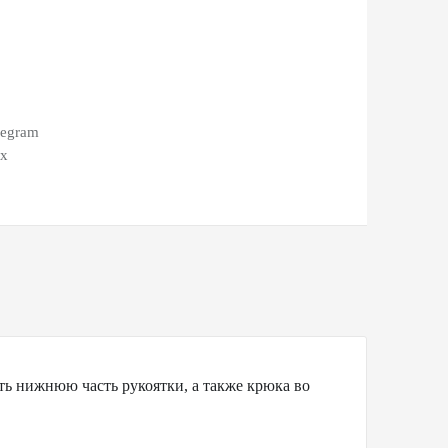
legram
ax
ь нижнюю часть рукоятки, а также крюка во
.