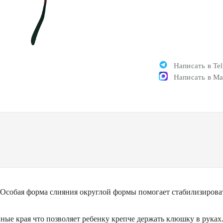
Написать в Te
Написать в M
Особая форма слияния округлой формы помогает стабилизироват
ные края что позволяет ребенку крепче держать клюшку в руках