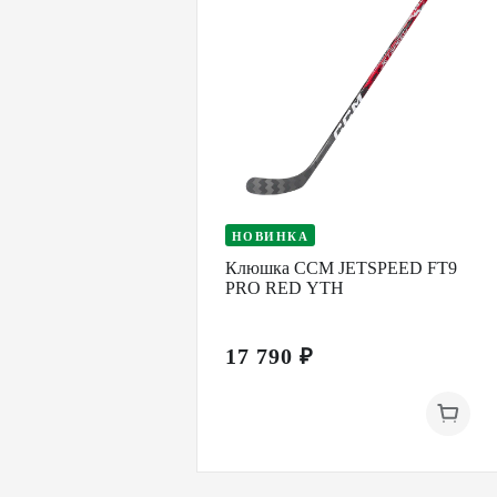
НОВИНКА
Клюшка CCM JETSPEED FT9
PRO RED YTH
17 790 ₽