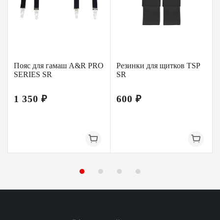
Пояс для гамаш A&R PRO
Резинки для щитков TSP
SERIES SR
SR
1 350 ₽
600 ₽