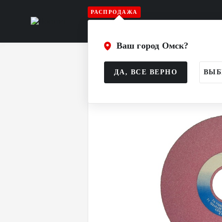
РАСПРОДАЖА
Игрок
Вратарь
Судья
Атрибу
Ваш город Омск?
Главная
Каталог
Игрок
Аксесс
ДА, ВСЕ ВЕРНО
ВЫБ