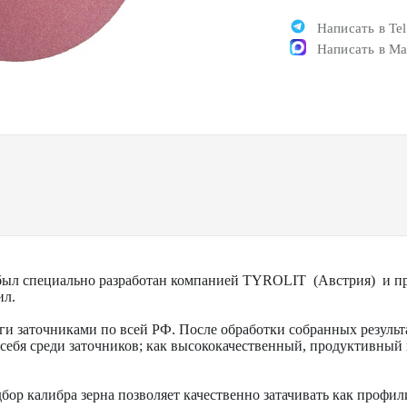
Написать в Te
Написать в M
был специально разработан компанией TYROLIT (Австрия) и пре
ил.
ги заточниками по всей РФ. После обработки собранных результ
 себя среди заточников; как высококачественный, продуктивны
бор калибра зерна позволяет качественно затачивать как профил