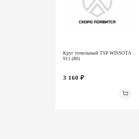
Круг точильный TSP WISSOTA
911 (80)
3 160 ₽