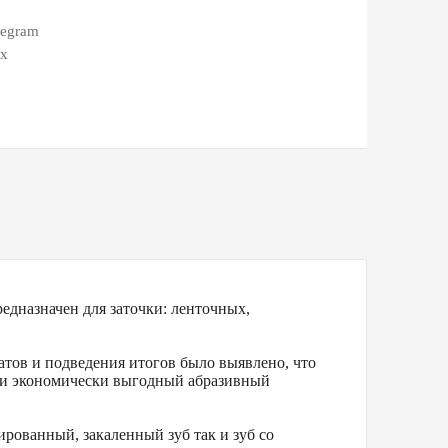
legram
ax
дназначен для заточки: ленточных,
атов и подведения итогов было выявлено, что
й и экономически выгодный абразивный
ированный, закаленный зуб так и зуб со