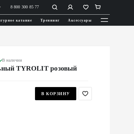
8 800 300 85 77
гурное катание
Треннинг
Аксессуары
В наличии
ьный TYROLIT розовый
В КОРЗИНУ