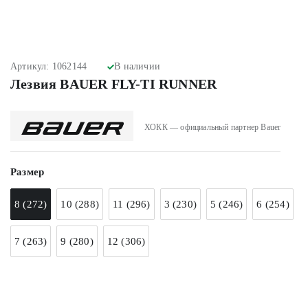
Артикул: 1062144
В наличии
Лезвия BAUER FLY-TI RUNNER
ХОКК — официальный партнер Bauer
Размер
8 (272)
10 (288)
11 (296)
3 (230)
5 (246)
6 (254)
7 (263)
9 (280)
12 (306)