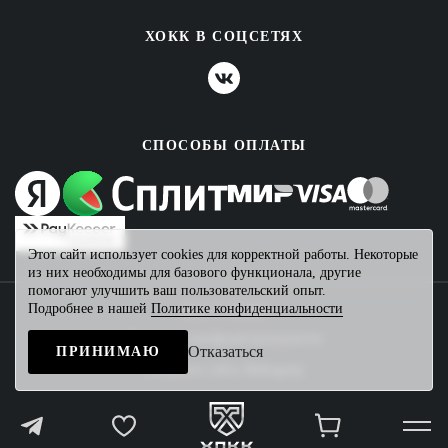
ХОКК В СОЦСЕТЯХ
СПОСОБЫ ОПЛАТЫ
Этот сайт использует cookies для корректной работы. Некоторые
из них необходимы для базового функционала, другие
помогают улучшить ваш пользовательский опыт.
Подробнее в нашей
Политике конфиденциальности
2026 © ХОКК
Политика конфиденциальности
Отказаться
ПРИНИМАЮ
Создание сайта
Mahogany