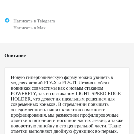
Написать в Telegram
Написать в Max
Описание
Новую гиперболическую форму можно увидеть в
моделях лезвий FLY-X и FLY-TI. Лезвия в обеих
новинках совместимы как с новым стаканом
POWERFLY, так и со стаканом LIGHT SPEED EDGE
HOLDER, что делает их идеальным решением для
современных коньков. В стремлении повышать
осведомленность наших клиентов о важности
профилирования, мы разместили профилировочные
отметки в пяточной и носочной частях лезвия, а также
поворотную линейку в его центральной части. Такие
отметки выполняют двойную функцию: во-первых,