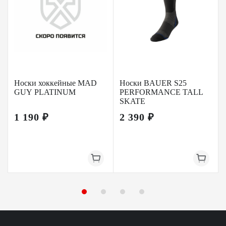
Носки хоккейные MAD
Носки BAUER S25
GUY PLATINUM
PERFORMANCE TALL
SKATE
1 190 ₽
2 390 ₽