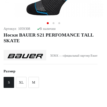
Артикул: 1059308
В наличии
Носки BAUER S21 PERFOMANCE TALL
SKATE
ХОКК — официальный партнер Bauer
Размер
S
XL
M