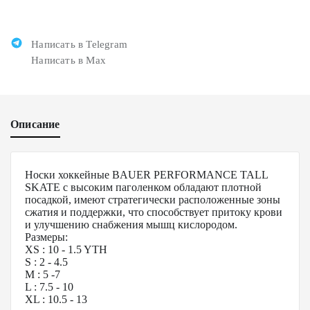
Написать в Telegram
Написать в Max
Описание
Носки хоккейные BAUER PERFORMANCE TALL
SKATE с высоким паголенком обладают плотной
посадкой, имеют стратегически расположенные зоны
сжатия и поддержки, что способствует притоку крови
и улучшению снабжения мышц кислородом.
Размеры:
XS : 10 - 1.5 YTH
S : 2 - 4.5
M : 5 -7
L : 7.5 - 10
XL : 10.5 - 13