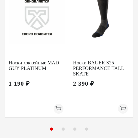
Носки хоккейные MAD
Носки BAUER S25
GUY PLATINUM
PERFORMANCE TALL
SKATE
1 190 ₽
2 390 ₽