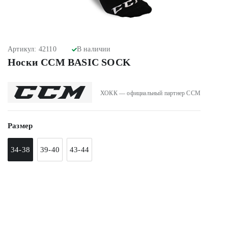
Артикул: 42110
В наличии
Носки CCM BASIC SOCK
ХОКК — официальный партнер CCM
Размер
34-38
39-40
43-44