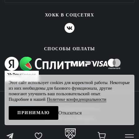
ХОКК В СОЦСЕТЯХ
СПОСОБЫ ОПЛАТЫ
Этот сайт использует cookies для корректной работы. Некоторые
из них необходимы для базового функционала, другие
помогают улучшить ваш пользовательский опыт.
Подробнее в нашей
Политике конфиденциальности
2026 © ХОКК
Политика конфиденциальности
Отказаться
ПРИНИМАЮ
Создание сайта
Mahogany