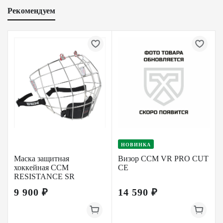
Рекомендуем
НОВИНКА
Маска защитная
Визор CCM VR PRO CUT
хоккейная CCM
CE
RESISTANCE SR
9 900 ₽
14 590 ₽