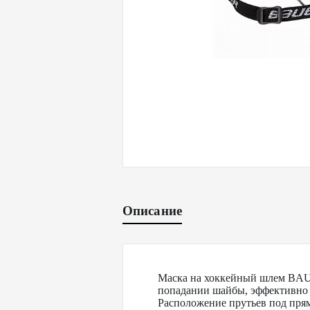
Описание
Маска на хоккейный шлем BAUE
попадании шайбы, эффективно 
Расположение прутьев под пря