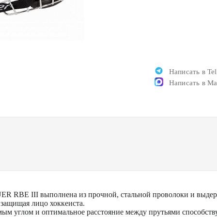
Написать в Te
Написать в M
R RBE III выполнена из прочной, стальной проволоки и выдер
защищая лицо хоккеиста.
мым углом и оптимальное расстояние между прутьями способств