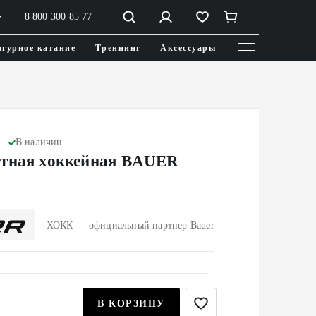
8 800 300 85 77
гурное катание
Треннинг
Аксессуары
В наличии
тная хоккейная BAUER
ХОКК — официальный партнер Bauer
В КОРЗИНУ