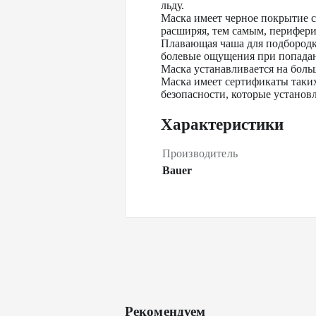
льду.
Маска имеет черное покрытие с
расширяя, тем самым, перифери
Плавающая чаша для подбородк
болевые ощущения при попадан
Маска устанавливается на бол
Маска имеет сертификаты таких
безопасности, которые установ
Характеристики
Производитель
Bauer
Рекомендуем